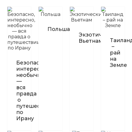
Польша
Экзотический
Таилан
Вьетнам
–
рай
на
Безопасно,
Земле
интересно,
необычно
—
вся
правда
о
путешествии
по
Ирану