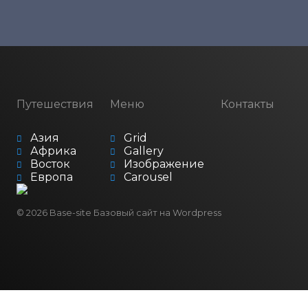
Путешествия
Меню
Контакты
Азия
Grid
Африка
Gallery
Восток
Изображение
Европа
Carousel
© 2026
Base-site
Базовый сайт на Wordpress