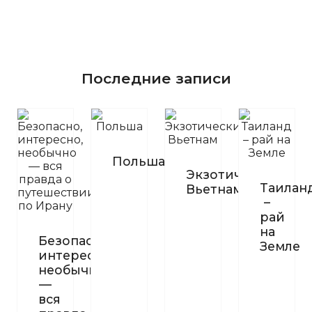
Последние записи
Польша
Экзотический
Таилан
Вьетнам
–
рай
на
Безопасно,
Земле
интересно,
необычно
—
вся